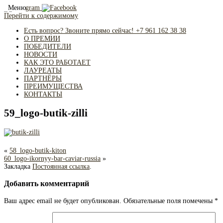
Меню
Перейти к содержимому
Есть вопрос? Звоните прямо сейчас! +7 961 162 38 38
О ПРЕМИИ
ПОБЕДИТЕЛИ
НОВОСТИ
КАК ЭТО РАБОТАЕТ
ЛАУРЕАТЫ
ПАРТНЁРЫ
ПРЕИМУЩЕСТВА
КОНТАКТЫ
59_logo-butik-zilli
«
58_logo-butik-kiton
60_logo-ikornyy-bar-caviar-russia
»
Закладка
Постоянная ссылка
.
Добавить комментарий
Ваш адрес email не будет опубликован.
Обязательные поля помечены
*