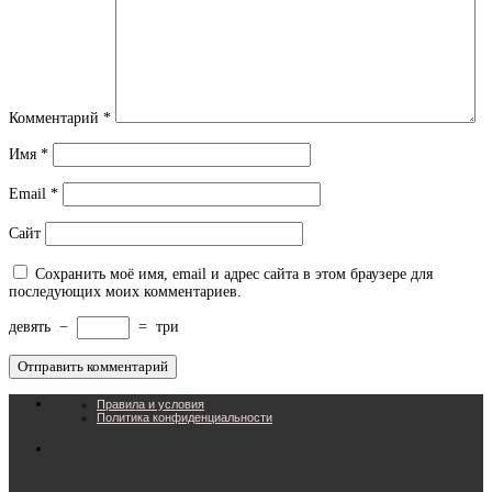
Комментарий
*
Имя
*
Email
*
Сайт
Сохранить моё имя, email и адрес сайта в этом браузере для
последующих моих комментариев.
девять
−
=
три
Правила и условия
Политика конфиденциальности