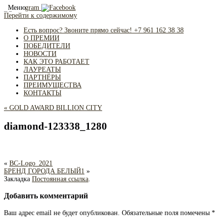
Меню
Перейти к содержимому
Есть вопрос? Звоните прямо сейчас! +7 961 162 38 38
О ПРЕМИИ
ПОБЕДИТЕЛИ
НОВОСТИ
КАК ЭТО РАБОТАЕТ
ЛАУРЕАТЫ
ПАРТНЁРЫ
ПРЕИМУЩЕСТВА
КОНТАКТЫ
«
GOLD AWARD BILLION CITY
diamond-123338_1280
«
BC-Logo_2021
БРЕНД ГОРОДА БЕЛЫЙ1
»
Закладка
Постоянная ссылка
.
Добавить комментарий
Ваш адрес email не будет опубликован.
Обязательные поля помечены
*