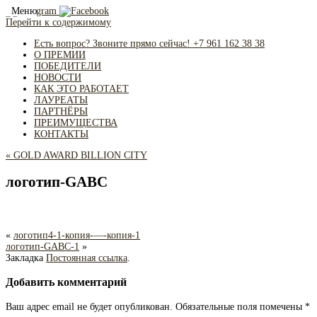
Меню
Перейти к содержимому
Есть вопрос? Звоните прямо сейчас! +7 961 162 38 38
О ПРЕМИИ
ПОБЕДИТЕЛИ
НОВОСТИ
КАК ЭТО РАБОТАЕТ
ЛАУРЕАТЫ
ПАРТНЁРЫ
ПРЕИМУЩЕСТВА
КОНТАКТЫ
«
GOLD AWARD BILLION CITY
логотип-GABC
«
логотип4-1-копия-—-копия-1
логотип-GABC-1
»
Закладка
Постоянная ссылка
.
Добавить комментарий
Ваш адрес email не будет опубликован.
Обязательные поля помечены
*