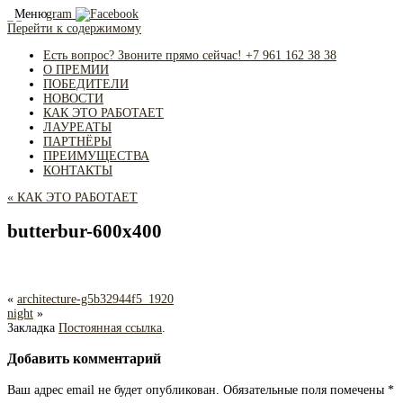
Меню
Перейти к содержимому
Есть вопрос? Звоните прямо сейчас! +7 961 162 38 38
О ПРЕМИИ
ПОБЕДИТЕЛИ
НОВОСТИ
КАК ЭТО РАБОТАЕТ
ЛАУРЕАТЫ
ПАРТНЁРЫ
ПРЕИМУЩЕСТВА
КОНТАКТЫ
«
КАК ЭТО РАБОТАЕТ
butterbur-600х400
«
architecture-g5b32944f5_1920
night
»
Закладка
Постоянная ссылка
.
Добавить комментарий
Ваш адрес email не будет опубликован.
Обязательные поля помечены
*